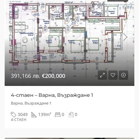
391,166 лв.
€200,000
4-стаен – Варна, Възраждане 1
Варна, Възраждане 1
3049
139
m²
0
0
4-СТАЕН