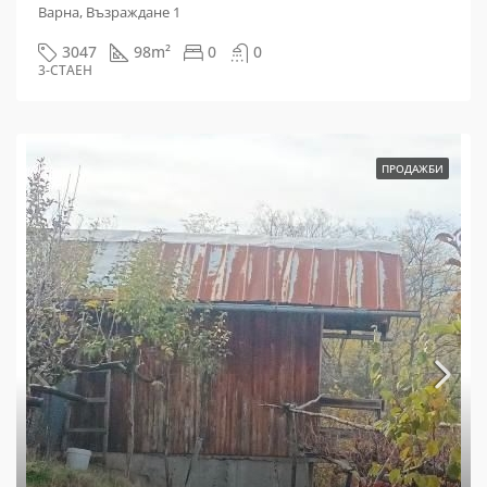
Варна, Възраждане 1
3047
98
m²
0
0
3-СТАЕН
ПРОДАЖБИ