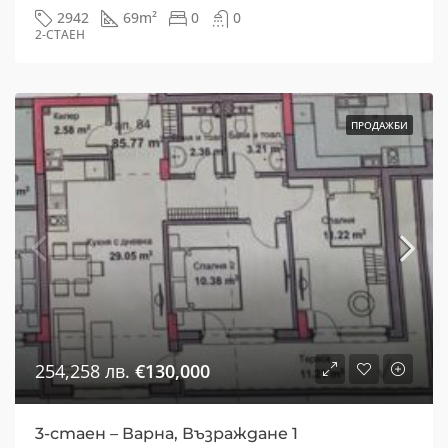
2942
69
m²
0
0
2-СТАЕН
ПРОДАЖБИ
254,258 лв.
€130,000
3-стаен – Варна, Възраждане 1