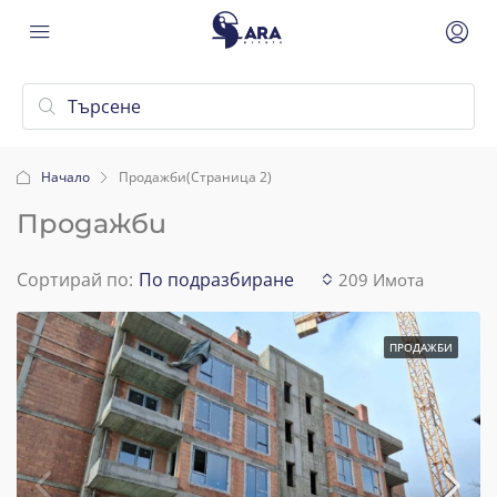
Начало
Продажби
(Страница 2)
Продажби
Сортирай по:
По подразбиране
209 Имотa
ПРОДАЖБИ