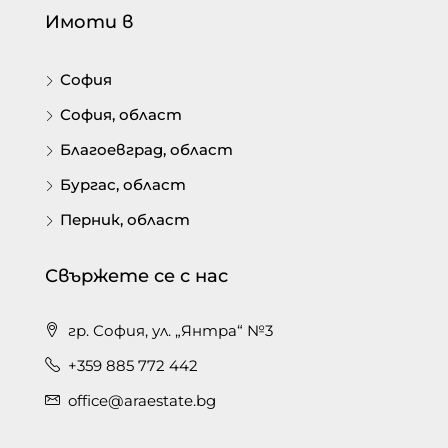
Имоти в
София
София, област
Благоевград, област
Бургас, област
Перник, област
Свържете се с нас
гр. София, ул. „Янтра“ №3
+359 885 772 442
office@araestate.bg