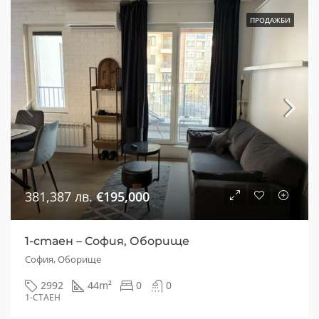
ПРОДАЖБИ
381,387 лв.
€195,000
1-стаен – София, Оборище
София, Оборище
2992
44
m²
0
0
1-СТАЕН