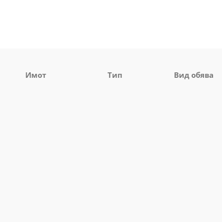
Имот
Тип
Вид обява