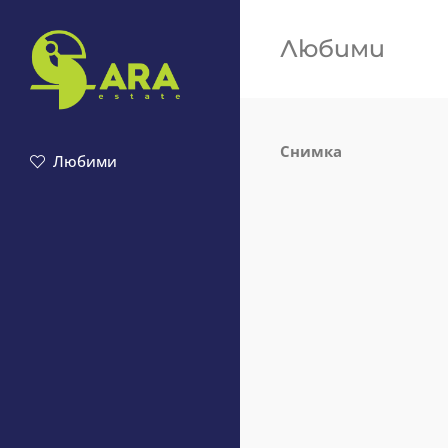
Любими
Снимка
Любими