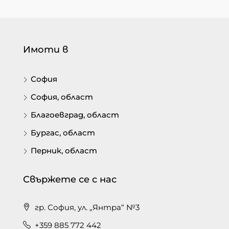
Имоти в
София
София, област
Благоевград, област
Бургас, област
Перник, област
Свържете се с нас
гр. София, ул. „Янтра“ №3
+359 885 772 442