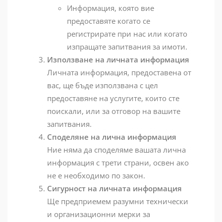
Информация, която вие
предоставяте когато се
регистрирате при нас или когато
изпращате запитвания за имоти.
Използване на личната информация
Личната информация, предоставена от
вас, ще бъде използвана с цел
предоставяне на услугите, които сте
поискали, или за отговор на вашите
запитвания.
Споделяне на лична информация
Ние няма да споделяме вашата лична
информация с трети страни, освен ако
не е необходимо по закон.
Сигурност на личната информация
Ще предприемем разумни технически
и организационни мерки за