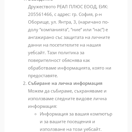
Дружеството РЕАЛ ПЛЮС ЕООД, ЕИК:
205561466, с адрес: гр. София, р-н
Оборище, ул. Янтра, 3, (наричано по-
долу “компанията”, “ние” или “нас”) е
ангажирано със защитата на личните
данни на посетителите на нашия
уебсайт. Тази политика за
поверителност обяснява как
обработваме информацията, която ни
предоставяте.
Събиране на лична информация
Можем да събираме, съхраняваме и
използваме следните видове лична
информация:
Информация за вашия компютър
и за вашите посещения и
използване на този уебсайт.