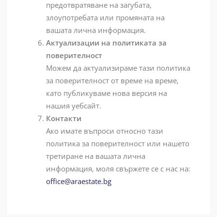
предотвратяване на загубата,
злоупотребата или промяната на
вашата лична информация.
Актуализации на политиката за
поверителност
Можем да актуализираме тази политика
за поверителност от време на време,
като публикуваме нова версия на
нашия уебсайт.
Контакти
Ако имате въпроси относно тази
политика за поверителност или нашето
третиране на вашата лична
информация, моля свържете се с нас на:
office@araestate.bg