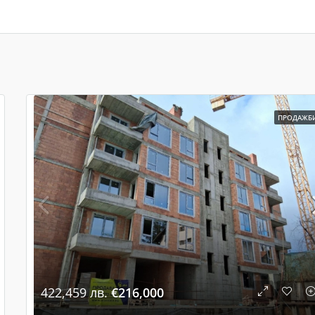
ПРОДАЖБ
422,459 лв.
€216,000