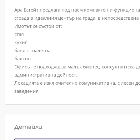
Ара Естейт предлага под наем компактен и функциона
сграда в идеалния център на града, в непосредствена
Имотът се състои от:
стая
кухня
баня с тоалетна
балкон
Офисът е подходящ за малък бизнес, консултантска д
административна дейност.
Локацията е изключително комуникативна, с лесен до
заведения.
Детайли