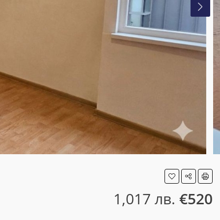
1,017 лв.
€520