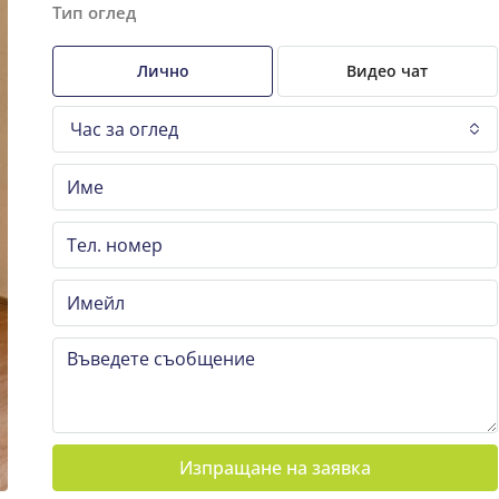
Тип оглед
Лично
Видео чат
Час за оглед
Изпращане на заявка