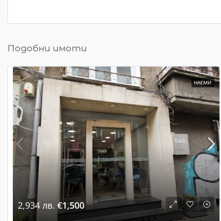
Подобни имоти
НАЕМИ
2,934 лв.
€1,500