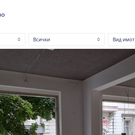
НО
Всички
Вид имот