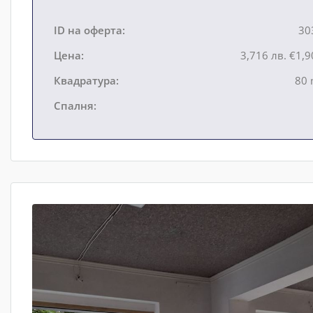
ID на оферта:
30
Цена:
3,716 лв.
€1,9
Квадратура:
80 
Спалня: