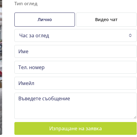
Тип оглед
Лично
Видео чат
Час за оглед
Изпращане на заявка