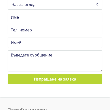
Час за оглед
Изпращане на заявка