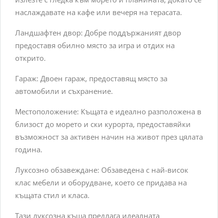
наслаждавате на кафе или вечеря на терасата.
Ландшафтен двор: Добре поддържаният двор
предоставя обилно място за игра и отдих на
открито.
Гараж: Двоен гараж, предоставящ място за
автомобили и съхранение.
Местоположение: Къщата е идеално разположена в
близост до морето и ски курорта, предоставяйки
възможност за активен начин на живот през цялата
година.
Луксозно обзавеждане: Обзаведена с най-висок
клас мебели и оборудване, което се придава на
къщата стил и класа.
Тази луксозна къща предлага идеалната