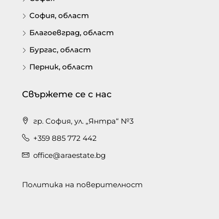
София, област
Благоевград, област
Бургас, област
Перник, област
Свържете се с нас
гр. София, ул. „Янтра“ №3
+359 885 772 442
office@araestate.bg
Политика на поверителност