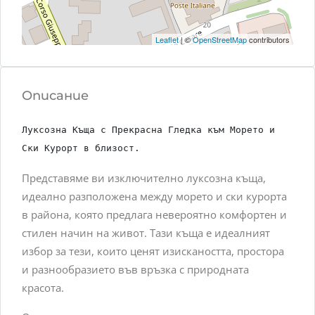
Leaflet
| ©
OpenStreetMap
contributors
Описание
Луксозна Къща с Прекрасна Гледка към Морето и 
Ски Курорт в близост.
Представяме ви изключително луксозна къща,
идеално разположена между морето и ски курорта
в района, която предлага невероятно комфортен и
стилен начин на живот. Тази къща е идеалният
избор за тези, които ценят изискаността, простора
и разнообразието във връзка с природната
красота.