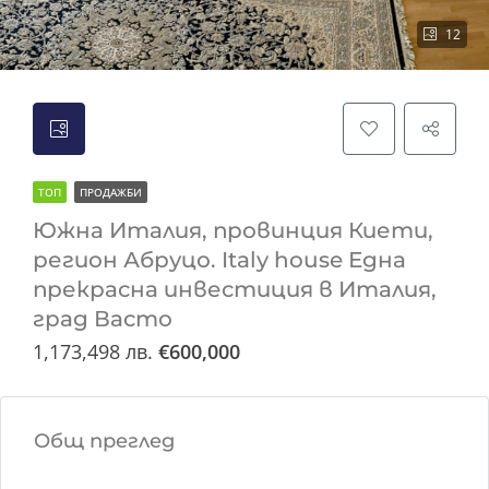
12
ТОП
ПРОДАЖБИ
Южна Италия, провинция Киети,
регион Абруцо. Italy house Една
прекрасна инвестиция в Италия,
град Васто
1,173,498 лв.
€600,000
Общ преглед