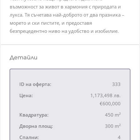
възможност за живот в хармония с природата и
лукса. Тя съчетава най-доброто от два празника –
морето и ски пистите, и предоставя
безпрецедентно ниво на удобство и изобилие.
Детайли
ID на оферта:
333
Цена:
1,173,498 лв.
€600,000
Квадратура:
450 m²
Дворна площ:
300 m²
Спални:
4