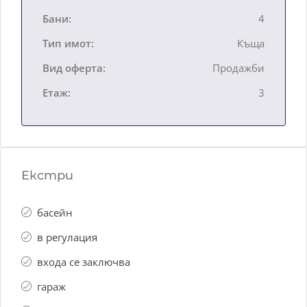
Бани:
4
Тип имот:
Къща
Вид оферта:
Продажби
Етаж:
3
Екстри
басейн
в регулация
входа се заключва
гараж