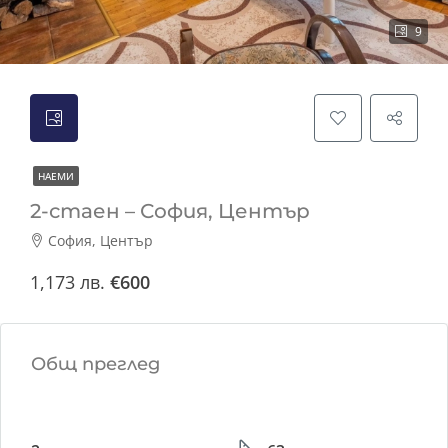
9
НАЕМИ
2-стаен – София, Център
София, Център
1,173 лв.
€600
Общ преглед