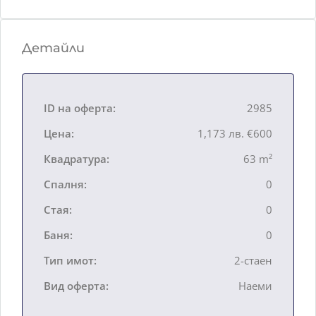
Детайли
ID на оферта:
2985
Цена:
1,173 лв.
€600
Квадратура:
63 m²
Спалня:
0
Стая:
0
Баня:
0
Тип имот:
2-стаен
Вид оферта:
Наеми