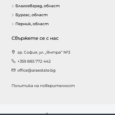
Благоевград, област
Бургас, област
Перник, област
Свържете се с нас
гр. София, ул. „Янтра“ №3
+359 885 772 442
office@araestate.bg
Политика на поверителност