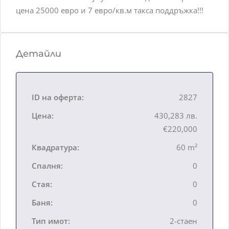
цена 25000 евро и 7 евро/кв.м такса поддръжка!!!
Детайли
ID на оферта:
2827
Цена:
430,283 лв.
€220,000
Квадратура:
60 m²
Спалня:
0
Стая:
0
Баня:
0
Тип имот:
2-стаен