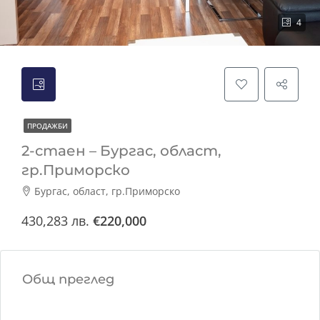
4
ПРОДАЖБИ
2-стаен – Бургас, област,
гр.Приморско
Бургас, област, гр.Приморско
430,283 лв.
€220,000
Общ преглед