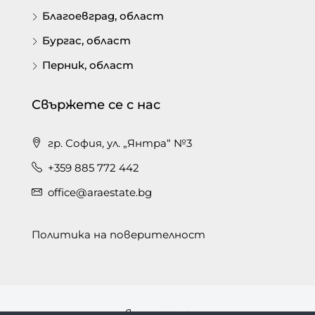
Благоевград, област
Бургас, област
Перник, област
Свържете се с нас
гр. София, ул. „Янтра“ №3
+359 885 772 442
office@araestate.bg
Политика на поверителност