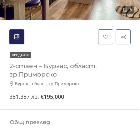
8
ПРОДАЖБИ
2-стаен – Бургас, област,
гр.Приморско
Бургас, област, гр.Приморско
381,387 лв.
€195,000
Общ преглед