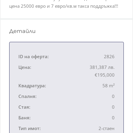
цена 25000 евро и 7 евро/кв.м такса поддръжка!!!
Детайли
ID на оферта:
2826
Цена:
381,387 лв.
€195,000
Квадратура:
58 m²
Спалня:
0
Стая:
0
Баня:
0
Тип имот:
2-стаен